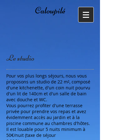
Chargement en cours...
Caloupilé
Le studio
Pour vos plus longs séjours, nous vous
proposons un studio de 22 m², composé
d'une kitchenette, d'un coin nuit pourvu
d'un lit de 140cm et d'un salle de bain
avec douche et WC.
Vous pourrez profiter d'une terrasse
privée pour prendre vos repas et avez
évidemment accès au jardin et à la
piscine commune au chambres d'hôtes.
Il est louable pour 5 nuits minimum à
50€/nuit (taxe de séjour