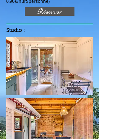
0,90€/nuit/personne)
Réserver
Studio
: